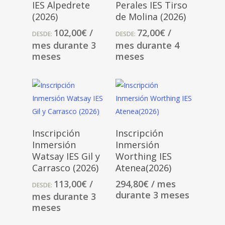
IES Alpedrete
Perales IES Tirso
(2026)
de Molina (2026)
102,00
€
/
72,00
€
/
DESDE:
DESDE:
mes durante 3
mes durante 4
meses
meses
Seleccionar
Seleccionar
Inscripción
Inscripción
Opciones
Opciones
Inmersión
Inmersión
Watsay IES Gil y
Worthing IES
Carrasco (2026)
Atenea(2026)
113,00
€
/
294,80
€
/ mes
DESDE:
durante 3 meses
mes durante 3
meses