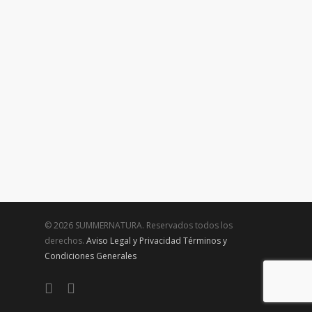
© 2026 SUMMERNATURA. Reservados todos los
derechos.
Aviso Legal y Privacidad
Términos y
Condiciones Generales
twitter
facebook