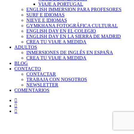
VIAJE A PORTUGAL
ENGLISH IMMERSION PARA PROFESORES
SURF E IDIOMAS
NIEVE E IDIOMAS
GYMKHANA FOTOGRÁFICA CULTURAL
ENGLISH DAY EN EL COLEGIO
ENGLISH DAY EN LA SIERRA DE MADRID
CREA TU VIAJE A MEDIDA
ADULTOS
INMERSIONES DE INGLÉS EN ESPAÑA
CREA TU VIAJE A MEDIDA
BLOG
CONTACTO
CONTACTAR
TRABAJA CON NOSOTROS
NEWSLETTER
COMENTARIOS
twitter
facebook
instagram