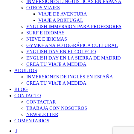
INMERSIONES LINGÜISTICAS EN ESPAÑA
OTROS VIAJES
VIAJE DE AVENTURA
VIAJE A PORTUGAL
ENGLISH IMMERSION PARA PROFESORES
SURF E IDIOMAS
NIEVE E IDIOMAS
GYMKHANA FOTOGRÁFICA CULTURAL
ENGLISH DAY EN EL COLEGIO
ENGLISH DAY EN LA SIERRA DE MADRID
CREA TU VIAJE A MEDIDA
ADULTOS
INMERSIONES DE INGLÉS EN ESPAÑA
CREA TU VIAJE A MEDIDA
BLOG
CONTACTO
CONTACTAR
TRABAJA CON NOSOTROS
NEWSLETTER
COMENTARIOS
twitter