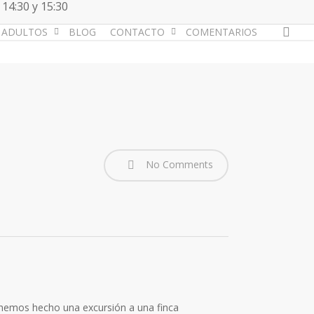
 14:30 y 15:30
acc
ADULTOS
BLOG
CONTACTO
COMENTARIOS
No Comments
hemos hecho una excursión a una finca