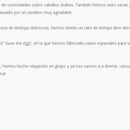
 curiosidades sobre caballos árabes. También hemos visto vacas y t
paseado por un sendero muy agradable.
ona de lentejas deliciosas, hemos tenido un rato de tiempo libre don
d “
Save the Egg
”, en la que hemos fabricado naves espaciales para v
”, hemos hecho relajación en grupo y ya nos vamos a a dormir, can
na!