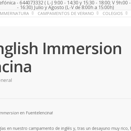
fónica - 644073332 ( L-J 9:00 - 14:30 y 15:30 - 18:00; V 9h:00 -
- 16:30) Julio y Agosto (L-V de 8:00h a 15:00h)
UMMERNATURA
CAMPAMENTOS DE VERANO
COLEGIOS
nglish Immersion
ncina
neral
Immersion
en Fuentelencina!
s en nuestro campamento de inglés y, tras un desayuno muy rico, 