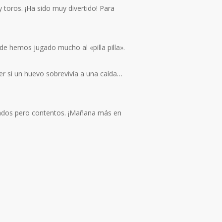
oros. ¡Ha sido muy divertido! Para
de hemos jugado mucho al «pilla pilla».
er si un huevo sobrevivía a una caída…
sados pero contentos. ¡Mañana más en