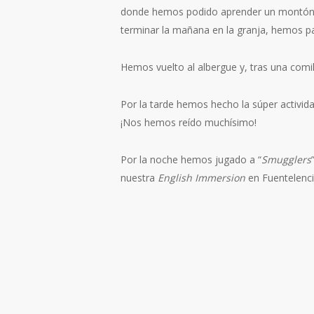
donde hemos podido aprender un montón de
terminar la mañana en la granja, hemos 
Hemos vuelto al albergue y, tras una comil
Por la tarde hemos hecho la súper activida
¡Nos hemos reído muchísimo!
Por la noche hemos jugado a “
Smugglers
nuestra
English Immersion
en Fuentelenci