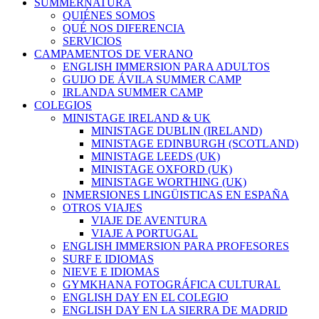
Close
SUMMERNATURA
Menu
QUIÉNES SOMOS
QUÉ NOS DIFERENCIA
SERVICIOS
CAMPAMENTOS DE VERANO
ENGLISH IMMERSION PARA ADULTOS
GUIJO DE ÁVILA SUMMER CAMP
IRLANDA SUMMER CAMP
COLEGIOS
MINISTAGE IRELAND & UK
MINISTAGE DUBLIN (IRELAND)
MINISTAGE EDINBURGH (SCOTLAND)
MINISTAGE LEEDS (UK)
MINISTAGE OXFORD (UK)
MINISTAGE WORTHING (UK)
INMERSIONES LINGÜISTICAS EN ESPAÑA
OTROS VIAJES
VIAJE DE AVENTURA
VIAJE A PORTUGAL
ENGLISH IMMERSION PARA PROFESORES
SURF E IDIOMAS
NIEVE E IDIOMAS
GYMKHANA FOTOGRÁFICA CULTURAL
ENGLISH DAY EN EL COLEGIO
ENGLISH DAY EN LA SIERRA DE MADRID