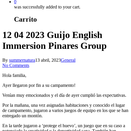
0
was successfully added to your cart.
Carrito
12 04 2023 Guijo English
Immersion Pinares Group
By
summernatura
13 abril, 2023
General
No Comments
Hola familia,
Ayer llegaron por fin a su campamento!
Venían muy emocionados y el día de ayer cumplió las expectativas.
Por la mañana, una vez asignadas habitaciones y conocido el lugar
de campamento, jugaron a varios juegos de equipo en los que se han
entregado un montón.
En la tarde jugaron a ‘protege el huevo’, un juego que en su caso a
potenciado la creatividad y la deportividad sana. También han