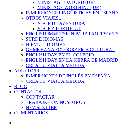
MINISTAGE OXFORD (UK)
MINISTAGE WORTHING (UK)
INMERSIONES LINGÜISTICAS EN ESPAÑA
OTROS VIAJES
VIAJE DE AVENTURA
VIAJE A PORTUGAL
ENGLISH IMMERSION PARA PROFESORES
SURF E IDIOMAS
NIEVE E IDIOMAS
GYMKHANA FOTOGRÁFICA CULTURAL
ENGLISH DAY EN EL COLEGIO
ENGLISH DAY EN LA SIERRA DE MADRID
CREA TU VIAJE A MEDIDA
ADULTOS
INMERSIONES DE INGLÉS EN ESPAÑA
CREA TU VIAJE A MEDIDA
BLOG
CONTACTO
CONTACTAR
TRABAJA CON NOSOTROS
NEWSLETTER
COMENTARIOS
account