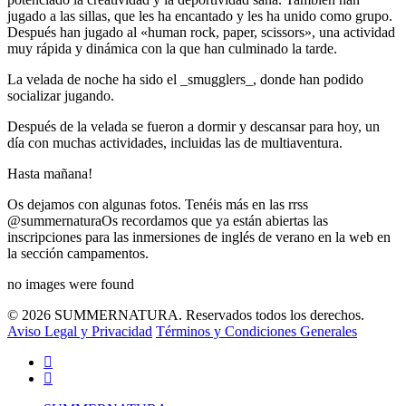
jugado a las sillas, que les ha encantado y les ha unido como grupo.
Después han jugado al «human rock, paper, scissors», una actividad
muy rápida y dinámica con la que han culminado la tarde.
La velada de noche ha sido el _smugglers_, donde han podido
socializar jugando.
Después de la velada se fueron a dormir y descansar para hoy, un
día con muchas actividades, incluidas las de multiaventura.
Hasta mañana!
Os dejamos con algunas fotos. Tenéis más en las rrss
@summernaturaOs recordamos que ya están abiertas las
inscripciones para las inmersiones de inglés de verano en la web en
la sección campamentos.
no images were found
© 2026 SUMMERNATURA. Reservados todos los derechos.
Aviso Legal y Privacidad
Términos y Condiciones Generales
twitter
facebook