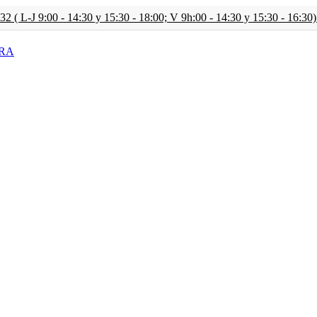
2 ( L-J 9:00 - 14:30 y 15:30 - 18:00; V 9h:00 - 14:30 y 15:30 - 16:30