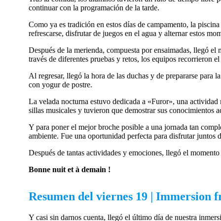
continuar con la programación de la tarde.
Como ya es tradición en estos días de campamento, la piscina v
refrescarse, disfrutar de juegos en el agua y alternar estos mo
Después de la merienda, compuesta por ensaimadas, llegó el m
través de diferentes pruebas y retos, los equipos recorrieron 
Al regresar, llegó la hora de las duchas y de prepararse para 
con yogur de postre.
La velada nocturna estuvo dedicada a «Furor», una actividad 
sillas musicales y tuvieron que demostrar sus conocimientos a
Y para poner el mejor broche posible a una jornada tan complet
ambiente. Fue una oportunidad perfecta para disfrutar juntos 
Después de tantas actividades y emociones, llegó el momento 
Bonne nuit et à demain !
Resumen del viernes 19 | Immersion f
Y casi sin darnos cuenta, llegó el último día de nuestra inmer