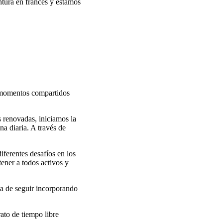
ntura en francés y estamos
y momentos compartidos
 renovadas, iniciamos la
na diaria. A través de
iferentes desafíos en los
ener a todos activos y
ca de seguir incorporando
ato de tiempo libre