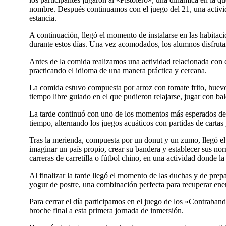
nombre. Después continuamos con el juego del 21, una activi
estancia.
A continuación, llegó el momento de instalarse en las habitac
durante estos días. Una vez acomodados, los alumnos disfrutar
Antes de la comida realizamos una actividad relacionada con el
practicando el idioma de una manera práctica y cercana.
La comida estuvo compuesta por arroz con tomate frito, huevo
tiempo libre guiado en el que pudieron relajarse, jugar con 
La tarde continuó con uno de los momentos más esperados del dí
tiempo, alternando los juegos acuáticos con partidas de cartas 
Tras la merienda, compuesta por un donut y un zumo, llegó el
imaginar un país propio, crear su bandera y establecer sus n
carreras de carretilla o fútbol chino, en una actividad donde la
Al finalizar la tarde llegó el momento de las duchas y de pr
yogur de postre, una combinación perfecta para recuperar ener
Para cerrar el día participamos en el juego de los «Contraband
broche final a esta primera jornada de inmersión.