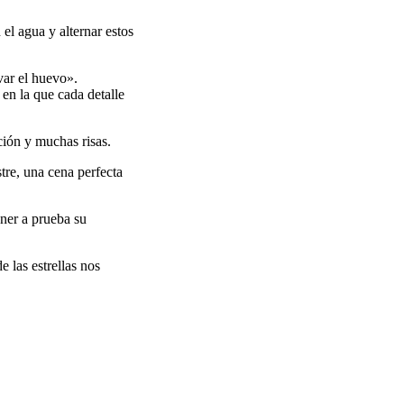
el agua y alternar estos
var el huevo».
 en la que cada detalle
ción y muchas risas.
tre, una cena perfecta
oner a prueba su
 las estrellas nos