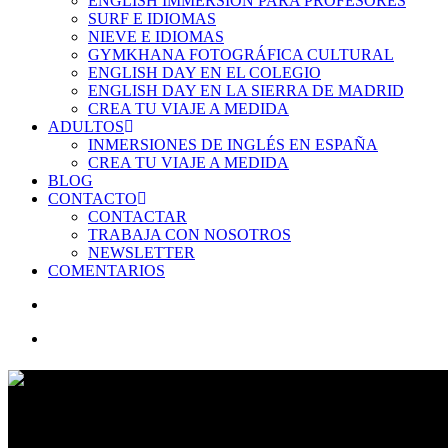
ENGLISH IMMERSION PARA PROFESORES
SURF E IDIOMAS
NIEVE E IDIOMAS
GYMKHANA FOTOGRÁFICA CULTURAL
ENGLISH DAY EN EL COLEGIO
ENGLISH DAY EN LA SIERRA DE MADRID
CREA TU VIAJE A MEDIDA
ADULTOS
INMERSIONES DE INGLÉS EN ESPAÑA
CREA TU VIAJE A MEDIDA
BLOG
CONTACTO
CONTACTAR
TRABAJA CON NOSOTROS
NEWSLETTER
COMENTARIOS
account