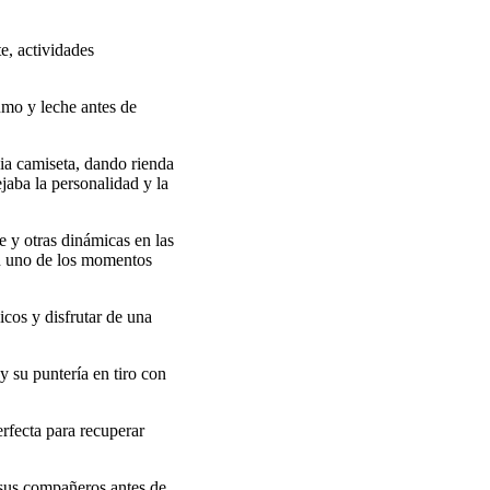
e, actividades
umo y leche antes de
pia camiseta, dando rienda
jaba la personalidad y la
 y otras dinámicas en las
en uno de los momentos
icos y disfrutar de una
y su puntería en tiro con
rfecta para recuperar
 sus compañeros antes de