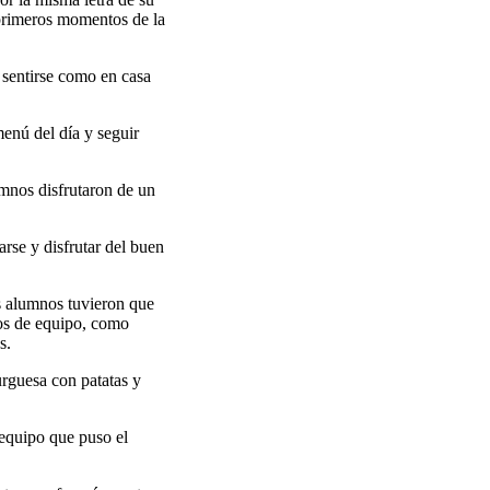
primeros momentos de la
 sentirse como en casa
menú del día y seguir
mnos disfrutaron de un
rse y disfrutar del buen
os alumnos tuvieron que
gos de equipo, como
s.
urguesa con patatas y
 equipo que puso el