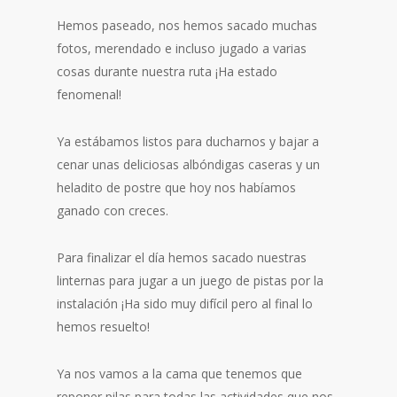
Hemos paseado, nos hemos sacado muchas
fotos, merendado e incluso jugado a varias
cosas durante nuestra ruta ¡Ha estado
fenomenal!
Ya estábamos listos para ducharnos y bajar a
cenar unas deliciosas albóndigas caseras y un
heladito de postre que hoy nos habíamos
ganado con creces.
Para finalizar el día hemos sacado nuestras
linternas para jugar a un juego de pistas por la
instalación ¡Ha sido muy difícil pero al final lo
hemos resuelto!
Ya nos vamos a la cama que tenemos que
reponer pilas para todas las actividades que nos