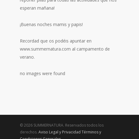
esperan mañana!
¡Buenas noches mamis y papis!
Recordad que os podéis apuntar en
www.summernatura.com al campamento de
verano.
no images were found
© 2026 SUMMERNATURA. Reservados todos los
derechos.
Aviso Legal y Privacidad
Términos y
Condiciones Generales