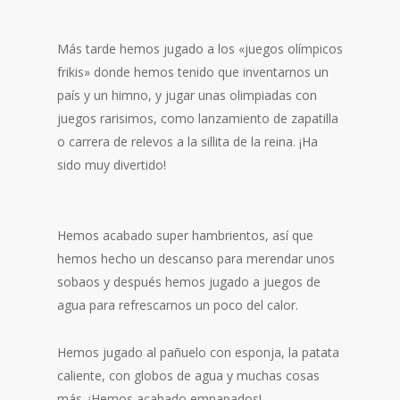
Más tarde hemos jugado a los «juegos olímpicos
frikis» donde hemos tenido que inventarnos un
país y un himno, y jugar unas olimpiadas con
juegos rarisimos, como lanzamiento de zapatilla
o carrera de relevos a la sillita de la reina. ¡Ha
sido muy divertido!
Hemos acabado super hambrientos, así que
hemos hecho un descanso para merendar unos
sobaos y después hemos jugado a juegos de
agua para refrescarnos un poco del calor.
Hemos jugado al pañuelo con esponja, la patata
caliente, con globos de agua y muchas cosas
más. ¡Hemos acabado empapados!