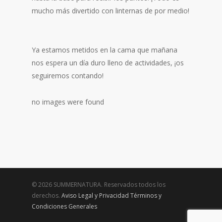
mucho más divertido con linternas de por medio!
Ya estamos metidos en la cama que mañana
nos espera un día duro lleno de actividades, ¡os
seguiremos contando!
no images were found
© 2026 SUMMERNATURA. Reservados todos los
derechos.
Aviso Legal y Privacidad
Términos y
Condiciones Generales