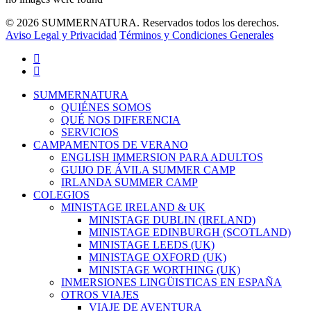
© 2026 SUMMERNATURA. Reservados todos los derechos.
Aviso Legal y Privacidad
Términos y Condiciones Generales
twitter
facebook
Close
SUMMERNATURA
Menu
QUIÉNES SOMOS
QUÉ NOS DIFERENCIA
SERVICIOS
CAMPAMENTOS DE VERANO
ENGLISH IMMERSION PARA ADULTOS
GUIJO DE ÁVILA SUMMER CAMP
IRLANDA SUMMER CAMP
COLEGIOS
MINISTAGE IRELAND & UK
MINISTAGE DUBLIN (IRELAND)
MINISTAGE EDINBURGH (SCOTLAND)
MINISTAGE LEEDS (UK)
MINISTAGE OXFORD (UK)
MINISTAGE WORTHING (UK)
INMERSIONES LINGÜISTICAS EN ESPAÑA
OTROS VIAJES
VIAJE DE AVENTURA