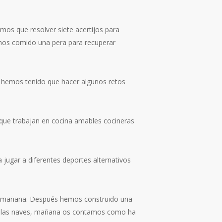
os que resolver siete acertijos para
emos comido una pera para recuperar
 hemos tenido que hacer algunos retos
que trabajan en cocina amables cocineras
jugar a diferentes deportes alternativos
la mañana. Después hemos construido una
e las naves, mañana os contamos como ha