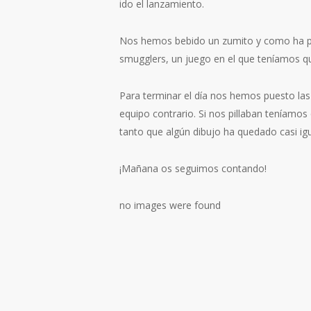
ido el lanzamiento.
Nos hemos bebido un zumito y como ha para
smugglers, un juego en el que teníamos que
Para terminar el día nos hemos puesto la
equipo contrario. Si nos pillaban teníamo
tanto que algún dibujo ha quedado casi igu
¡Mañana os seguimos contando!
no images were found