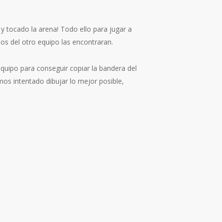
 tocado la arena! Todo ello para jugar a
os del otro equipo las encontraran.
uipo para conseguir copiar la bandera del
os intentado dibujar lo mejor posible,