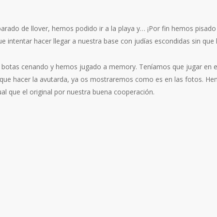
do de llover, hemos podido ir a la playa y… ¡Por fin hemos pisado y
 intentar hacer llegar a nuestra base con judías escondidas sin que l
s botas cenando y hemos jugado a memory. Teníamos que jugar en eq
s que hacer la avutarda, ya os mostraremos como es en las fotos. Hem
al que el original por nuestra buena cooperación.