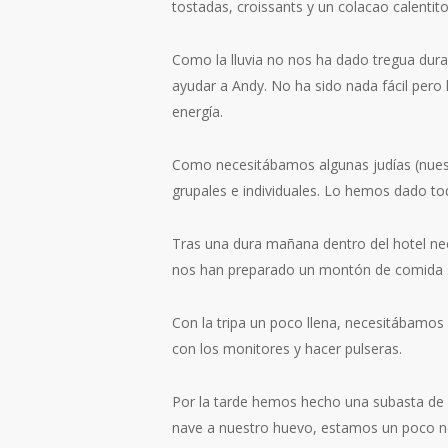
tostadas, croissants y un colacao calenti
Como la lluvia no nos ha dado tregua dur
ayudar a Andy. No ha sido nada fácil per
energía.
Como necesitábamos algunas judías (nues
grupales e individuales. Lo hemos dado 
Tras una dura mañana dentro del hotel n
nos han preparado un montón de comida s
Con la tripa un poco llena, necesitábamos
con los monitores y hacer pulseras.
Por la tarde hemos hecho una subasta de
nave a nuestro huevo, estamos un poco n