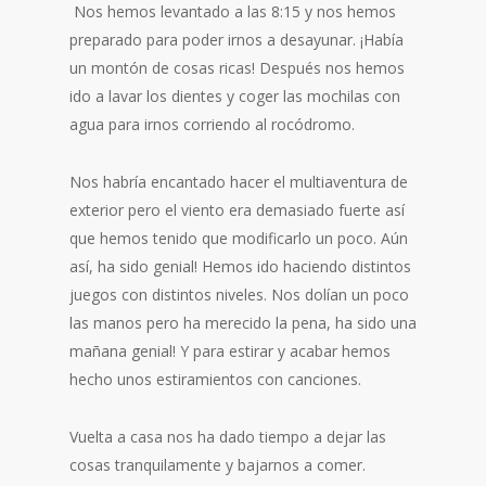
Nos hemos levantado a las 8:15 y nos hemos
preparado para poder irnos a desayunar. ¡Había
un montón de cosas ricas! Después nos hemos
ido a lavar los dientes y coger las mochilas con
agua para irnos corriendo al rocódromo.
Nos habría encantado hacer el multiaventura de
exterior pero el viento era demasiado fuerte así
que hemos tenido que modificarlo un poco. Aún
así, ha sido genial! Hemos ido haciendo distintos
juegos con distintos niveles. Nos dolían un poco
las manos pero ha merecido la pena, ha sido una
mañana genial! Y para estirar y acabar hemos
hecho unos estiramientos con canciones.
Vuelta a casa nos ha dado tiempo a dejar las
cosas tranquilamente y bajarnos a comer.