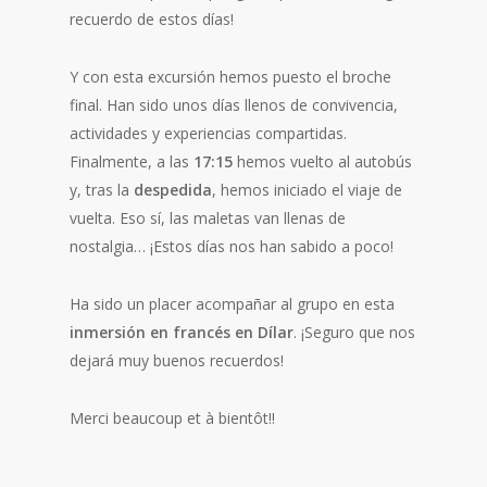
recuerdo de estos días!
Y con esta excursión hemos puesto el broche
final. Han sido unos días llenos de convivencia,
actividades y experiencias compartidas.
Finalmente, a las
17:15
hemos vuelto al autobús
y, tras la
despedida
, hemos iniciado el viaje de
vuelta. Eso sí, las maletas van llenas de
nostalgia… ¡Estos días nos han sabido a poco!
Ha sido un placer acompañar al grupo en esta
inmersión en francés en Dílar
. ¡Seguro que nos
dejará muy buenos recuerdos!
Merci beaucoup et à bientôt!!