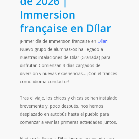
de 2026 |
Immersion
française en Dílar
¡Primer día de Immersion française en
Dílar
!
Nuevo grupo de alumnas/os ha llegado a
nuestras intalaciones de Dílar (Granada) para
disfrutar. Comienzan 3 días cargados de
diversión y nuevas experiencias… ¡Con el francés
como idioma conductor!
Tras el viaje, los chicos y chicas se han instalado
brevemente y, poco después, nos hemos
desplazado en autobús hasta el pueblo para
comenzar a vivir las primeras actividades juntos.
Nada más llegar a Dílar, hemos arrancado con