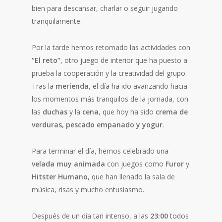
bien para descansar, charlar o seguir jugando
tranquilamente.
Por la tarde hemos retomado las actividades con
“El reto”
, otro juego de interior que ha puesto a
prueba la cooperación y la creatividad del grupo.
Tras la
merienda
, el día ha ido avanzando hacia
los momentos más tranquilos de la jornada, con
las
duchas
y la
cena
, que hoy ha sido
crema de
verduras, pescado empanado y yogur
.
Para terminar el día, hemos celebrado una
velada muy animada
con juegos como
Furor
y
Hitster Humano
, que han llenado la sala de
música, risas y mucho entusiasmo.
Después de un día tan intenso, a las
23:00
todos