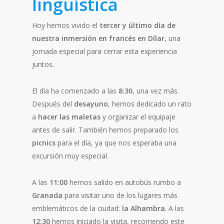
lingüística
Hoy hemos vivido el
tercer y último día de
nuestra inmersión en francés en Dílar
, una
jornada especial para cerrar esta experiencia
juntos.
El día ha comenzado a las
8:30
, una vez más.
Después del
desayuno
, hemos dedicado un rato
a
hacer las maletas
y organizar el equipaje
antes de salir. También hemos preparado los
picnics
para el día, ya que nos esperaba una
excursión muy especial.
A las
11:00
hemos salido en autobús rumbo a
Granada
para visitar uno de los lugares más
emblemáticos de la ciudad:
la Alhambra
. A las
12:30
hemos iniciado la visita, recorriendo este