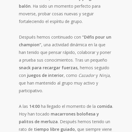
balón
. Ha sido un momento perfecto para
moverse, probar cosas nuevas y seguir
fortaleciendo el espíritu de grupo.
Después hemos continuado con
“Défis pour un
champion”
, una actividad dinámica en la que
han tenido que pensar rápido, colaborar y poner
a prueba sus conocimientos. Tras un pequeño
snack para recargar fuerzas
, hemos seguido
con
juegos de interior
, como
Cazador
y
Ninja
,
que han mantenido al grupo muy activo y
participativo.
A las
14:00
ha llegado el momento de la
comida
.
Hoy han tocado
macarrones boloñesa y
palitos de merluza
. Después hemos tenido un
rato de
tiempo libre guiado
, que siempre viene