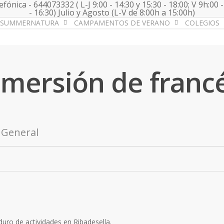
fónica - 644073332 ( L-J 9:00 - 14:30 y 15:30 - 18:00; V 9h:00 -
- 16:30) Julio y Agosto (L-V de 8:00h a 15:00h)
SUMMERNATURA
CAMPAMENTOS DE VERANO
COLEGIOS
nmersión de franc
General
uro de actividades en Ribadesella.