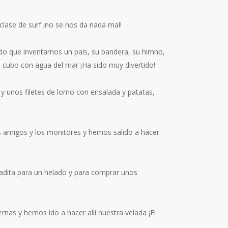
ase de surf ¡no se nos da nada mal!
do que inventarnos un país, su bandera, su himno,
un cubo con agua del mar ¡Ha sido muy divertido!
 unos filetes de lomo con ensalada y patatas,
s amigos y los monitores y hemos salido a hacer
adita para un helado y para comprar unos
as y hemos ido a hacer allí nuestra velada ¡El