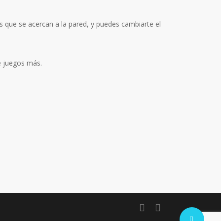
as que se acercan a la pared, y puedes cambiarte el
e juegos más.
twitter
facebook