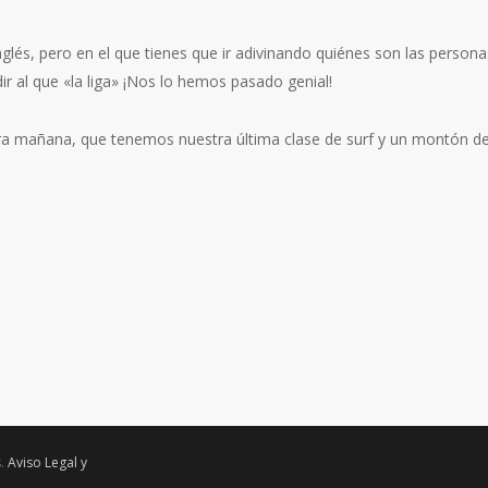
nglés, pero en el que tienes que ir adivinando quiénes son las person
r al que «la liga» ¡Nos lo hemos pasado genial!
a mañana, que tenemos nuestra última clase de surf y un montón d
s.
Aviso Legal y