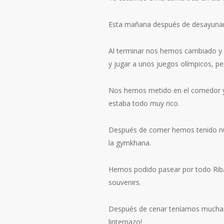
Esta mañana después de desayunar 
Al terminar nos hemos cambiado y h
y jugar a unos juegos olímpicos, pe
Nos hemos metido en el comedor ya 
estaba todo muy rico.
Después de comer hemos tenido nues
la gymkhana.
Hemos podido pasear por todo Ribad
souvenirs.
Después de cenar teníamos muchas g
linternazo!