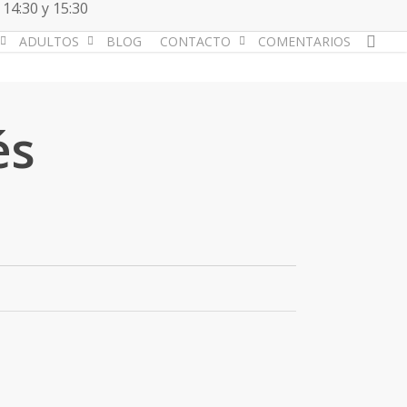
 14:30 y 15:30
acc
ADULTOS
BLOG
CONTACTO
COMENTARIOS
és