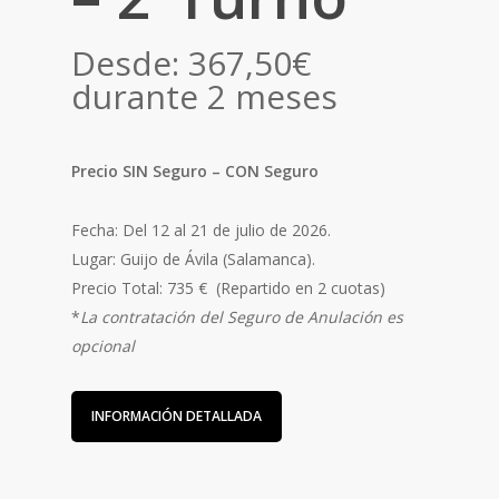
Desde:
367,50
€
durante 2 meses
Precio SIN Seguro – CON Seguro
Fecha: Del 12 al 21 de julio de 2026.
Lugar: Guijo de Ávila (Salamanca).
Precio Total: 735 € (Repartido en 2 cuotas)
*
La contratación del Seguro de Anulación es
opcional
INFORMACIÓN DETALLADA