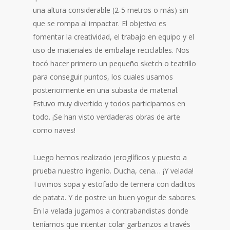
una altura considerable (2-5 metros o más) sin
que se rompa al impactar. El objetivo es
fomentar la creatividad, el trabajo en equipo y el
uso de materiales de embalaje reciclables. Nos
tocó hacer primero un pequeño sketch o teatrillo
para conseguir puntos, los cuales usamos
posteriormente en una subasta de material.
Estuvo muy divertido y todos participamos en
todo. ¡Se han visto verdaderas obras de arte
como naves!
Luego hemos realizado jeroglíficos y puesto a
prueba nuestro ingenio. Ducha, cena… ¡Y velada!
Tuvimos sopa y estofado de ternera con daditos
de patata. Y de postre un buen yogur de sabores.
En la velada jugamos a contrabandistas donde
teníamos que intentar colar garbanzos a través