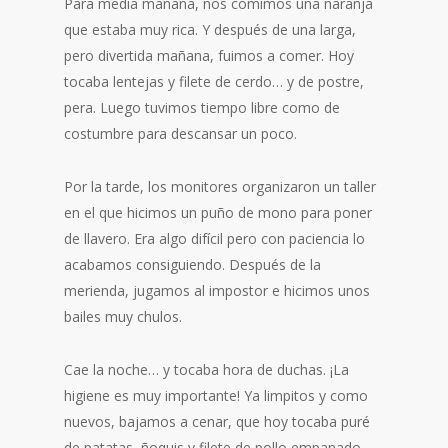
Para media mañana, nos comimos una naranja
que estaba muy rica. Y después de una larga,
pero divertida mañana, fuimos a comer. Hoy
tocaba lentejas y filete de cerdo… y de postre,
pera. Luego tuvimos tiempo libre como de
costumbre para descansar un poco.
Por la tarde, los monitores organizaron un taller
en el que hicimos un puño de mono para poner
de llavero. Era algo difícil pero con paciencia lo
acabamos consiguiendo. Después de la
merienda, jugamos al impostor e hicimos unos
bailes muy chulos.
Cae la noche… y tocaba hora de duchas. ¡La
higiene es muy importante! Ya limpitos y como
nuevos, bajamos a cenar, que hoy tocaba puré
de patatas, ñoquis y filete de pollo empanado,