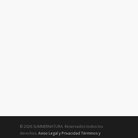
© 2026 SUMMERNATURA. Reservados todos los
derechos.
Aviso Legal y Privacidad
Términos y