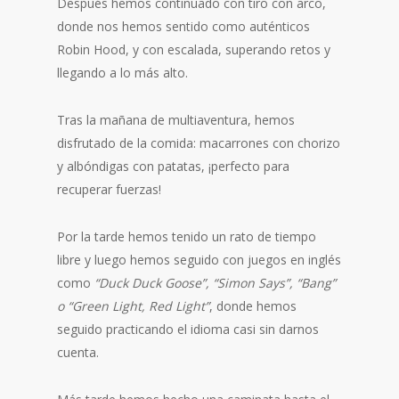
Después hemos continuado con tiro con arco,
donde nos hemos sentido como auténticos
Robin Hood, y con escalada, superando retos y
llegando a lo más alto.
Tras la mañana de multiaventura, hemos
disfrutado de la comida: macarrones con chorizo
y albóndigas con patatas, ¡perfecto para
recuperar fuerzas!
Por la tarde hemos tenido un rato de tiempo
libre y luego hemos seguido con juegos en inglés
como
“Duck Duck Goose”, “Simon Says”, “Bang”
o “Green Light, Red Light”
, donde hemos
seguido practicando el idioma casi sin darnos
cuenta.