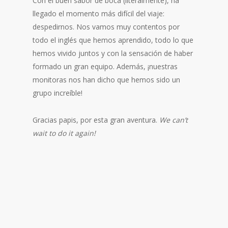
Con el buen sabor de boca (literalmente), ha
llegado el momento más difícil del viaje:
despedirnos. Nos vamos muy contentos por
todo el inglés que hemos aprendido, todo lo que
hemos vivido juntos y con la sensación de haber
formado un gran equipo. Además, ¡nuestras
monitoras nos han dicho que hemos sido un
grupo increíble!
Gracias papis, por esta gran aventura.
We can’t
wait to do it again!