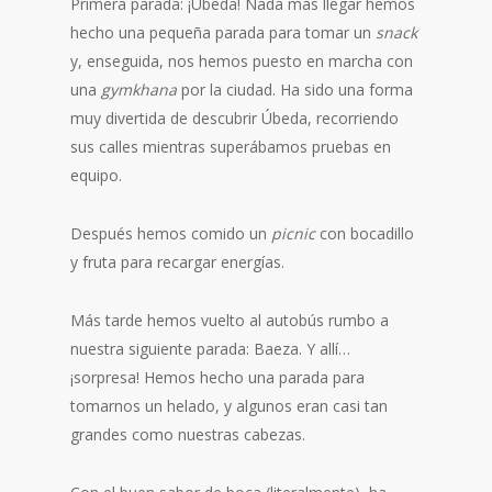
Primera parada: ¡Úbeda! Nada más llegar hemos
hecho una pequeña parada para tomar un
snack
y, enseguida, nos hemos puesto en marcha con
una
gymkhana
por la ciudad. Ha sido una forma
muy divertida de descubrir Úbeda, recorriendo
sus calles mientras superábamos pruebas en
equipo.
Después hemos comido un
picnic
con bocadillo
y fruta para recargar energías.
Más tarde hemos vuelto al autobús rumbo a
nuestra siguiente parada: Baeza. Y allí…
¡sorpresa! Hemos hecho una parada para
tomarnos un helado, y algunos eran casi tan
grandes como nuestras cabezas.