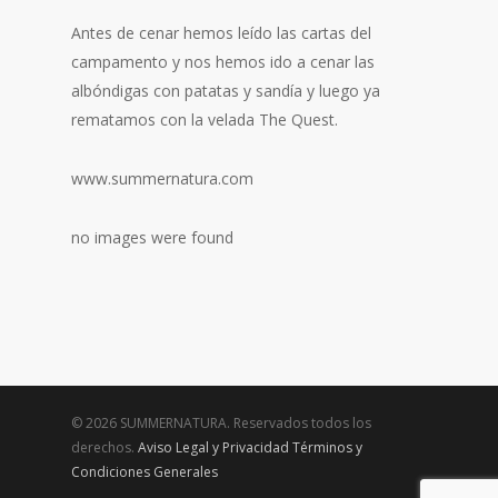
Antes de cenar hemos leído las cartas del
campamento y nos hemos ido a cenar las
albóndigas con patatas y sandía y luego ya
rematamos con la velada The Quest.
www.summernatura.com
no images were found
© 2026 SUMMERNATURA. Reservados todos los
derechos.
Aviso Legal y Privacidad
Términos y
Condiciones Generales