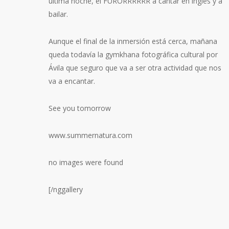
última noche, el FURORRRRRR a cantar en inglés y a
bailar.
Aunque el final de la inmersión está cerca, mañana
queda todavía la gymkhana fotográfica cultural por
Ávila que seguro que va a ser otra actividad que nos
va a encantar.
See you tomorrow
www.summernatura.com
no images were found
[/nggallery