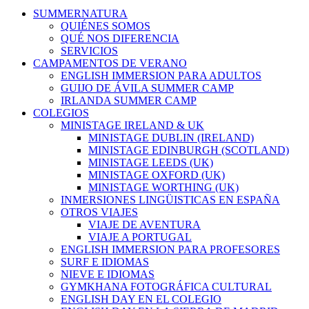
Close
SUMMERNATURA
Menu
QUIÉNES SOMOS
QUÉ NOS DIFERENCIA
SERVICIOS
CAMPAMENTOS DE VERANO
ENGLISH IMMERSION PARA ADULTOS
GUIJO DE ÁVILA SUMMER CAMP
IRLANDA SUMMER CAMP
COLEGIOS
MINISTAGE IRELAND & UK
MINISTAGE DUBLIN (IRELAND)
MINISTAGE EDINBURGH (SCOTLAND)
MINISTAGE LEEDS (UK)
MINISTAGE OXFORD (UK)
MINISTAGE WORTHING (UK)
INMERSIONES LINGÜISTICAS EN ESPAÑA
OTROS VIAJES
VIAJE DE AVENTURA
VIAJE A PORTUGAL
ENGLISH IMMERSION PARA PROFESORES
SURF E IDIOMAS
NIEVE E IDIOMAS
GYMKHANA FOTOGRÁFICA CULTURAL
ENGLISH DAY EN EL COLEGIO