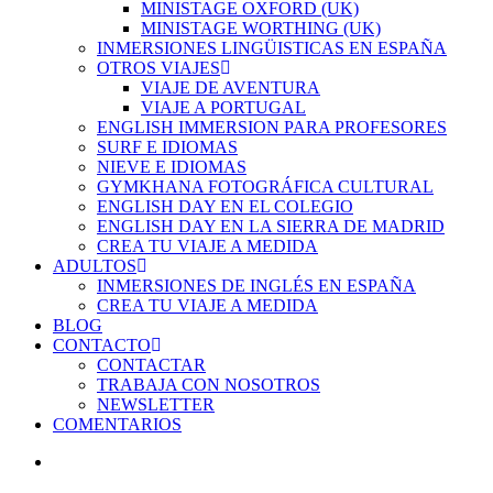
MINISTAGE OXFORD (UK)
MINISTAGE WORTHING (UK)
INMERSIONES LINGÜISTICAS EN ESPAÑA
OTROS VIAJES
VIAJE DE AVENTURA
VIAJE A PORTUGAL
ENGLISH IMMERSION PARA PROFESORES
SURF E IDIOMAS
NIEVE E IDIOMAS
GYMKHANA FOTOGRÁFICA CULTURAL
ENGLISH DAY EN EL COLEGIO
ENGLISH DAY EN LA SIERRA DE MADRID
CREA TU VIAJE A MEDIDA
ADULTOS
INMERSIONES DE INGLÉS EN ESPAÑA
CREA TU VIAJE A MEDIDA
BLOG
CONTACTO
CONTACTAR
TRABAJA CON NOSOTROS
NEWSLETTER
COMENTARIOS
account