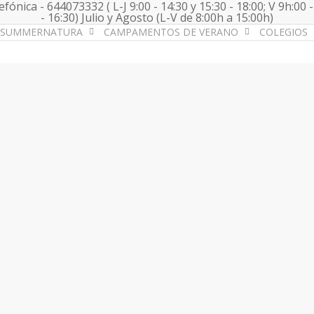
fónica - 644073332 ( L-J 9:00 - 14:30 y 15:30 - 18:00; V 9h:00 -
- 16:30) Julio y Agosto (L-V de 8:00h a 15:00h)
SUMMERNATURA
CAMPAMENTOS DE VERANO
COLEGIOS