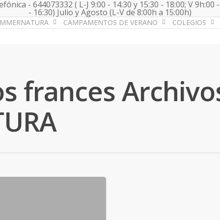
fónica - 644073332 ( L-J 9:00 - 14:30 y 15:30 - 18:00; V 9h:00 -
- 16:30) Julio y Agosto (L-V de 8:00h a 15:00h)
UMMERNATURA
CAMPAMENTOS DE VERANO
COLEGIOS
 frances Archivos
TURA