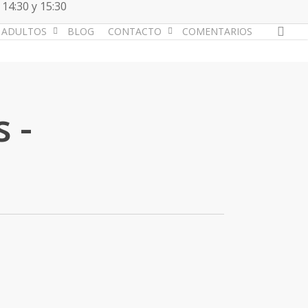
 14:30 y 15:30
acc
ADULTOS
BLOG
CONTACTO
COMENTARIOS
 -