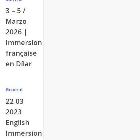
3 – 5 /
Marzo
2026 |
Immersion
française
en Dílar
General
22 03
2023
English
Immersion