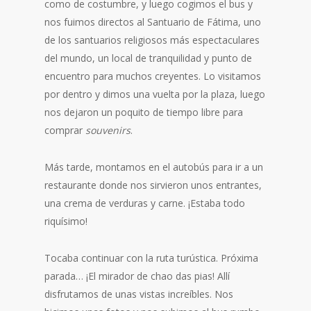
como de costumbre, y luego cogimos el bus y
nos fuimos directos al Santuario de Fátima, uno
de los santuarios religiosos más espectaculares
del mundo, un local de tranquilidad y punto de
encuentro para muchos creyentes. Lo visitamos
por dentro y dimos una vuelta por la plaza, luego
nos dejaron un poquito de tiempo libre para
comprar
souvenirs
.
Más tarde, montamos en el autobús para ir a un
restaurante donde nos sirvieron unos entrantes,
una crema de verduras y carne. ¡Estaba todo
riquísimo!
Tocaba continuar con la ruta turústica. Próxima
parada… ¡El mirador de chao das pias! Allí
disfrutamos de unas vistas increíbles. Nos