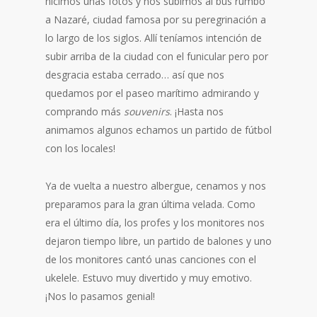
hicimos unas fotos y nos subimos al bus rumbo
a Nazaré, ciudad famosa por su peregrinación a
lo largo de los siglos. Allí teníamos intención de
subir arriba de la ciudad con el funicular pero por
desgracia estaba cerrado… así que nos
quedamos por el paseo marítimo admirando y
comprando más
souvenirs
. ¡Hasta nos
animamos algunos echamos un partido de fútbol
con los locales!
Ya de vuelta a nuestro albergue, cenamos y nos
preparamos para la gran última velada. Como
era el último día, los profes y los monitores nos
dejaron tiempo libre, un partido de balones y uno
de los monitores cantó unas canciones con el
ukelele. Estuvo muy divertido y muy emotivo.
¡Nos lo pasamos genial!