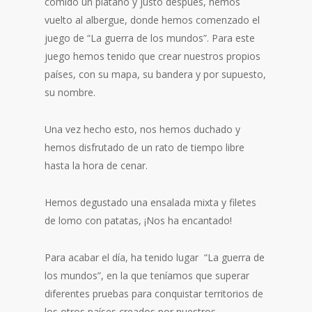
comido un plátano y justo después, hemos
vuelto al albergue, donde hemos comenzado el
juego de “La guerra de los mundos”. Para este
juego hemos tenido que crear nuestros propios
países, con su mapa, su bandera y por supuesto,
su nombre.
Una vez hecho esto, nos hemos duchado y
hemos disfrutado de un rato de tiempo libre
hasta la hora de cenar.
Hemos degustado una ensalada mixta y filetes
de lomo con patatas, ¡Nos ha encantado!
Para acabar el día, ha tenido lugar “La guerra de
los mundos”, en la que teníamos que superar
diferentes pruebas para conquistar territorios de
los otros países creados por nuestros