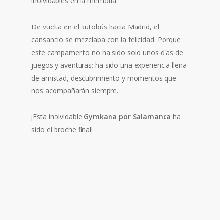
inolvidables en la memoria.
De vuelta en el autobús hacia Madrid, el
cansancio se mezclaba con la felicidad. Porque
este campamento no ha sido solo unos días de
juegos y aventuras: ha sido una experiencia llena
de amistad, descubrimiento y momentos que
nos acompañarán siempre.
¡Esta inolvidable
Gymkana por Salamanca
ha
sido el broche final!