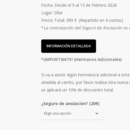
Fecha: Desde el 9 al 13 de Febrero 2026
Lugar: Dílar
Precio Total: 389 € (Repartido en 4 cuotas)
*
La contratación del Seguro de Anulación es 
INFORMACIÓN DETALLADA
*¡IMPORTANTE! (Hermanos Adicionales)
Si va a asistir algún hermano/a adicional a esta
añadida al carrito, por favor realiza otra nueva 
se aplicará un 10% de descuento total.
¿Seguro de anulación? (20€)