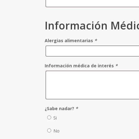
Información Médic
Alergias alimentarias
*
Información médica de interés
*
¿Sabe nadar?
*
Si
No