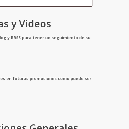
as y Videos
blog y RRSS para tener un seguimiento de su
nes en futuras promociones como puede ser
ciones Generales