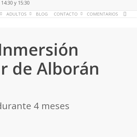
 14:30 y 15:30
acc
ADULTOS
BLOG
CONTACTO
COMENTARIOS
 Inmersión
ar de Alborán
durante 4 meses