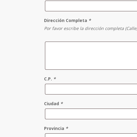
Dirección Completa
*
Por favor escribe la dirección completa (Calle
C.P.
*
Ciudad
*
Provincia
*