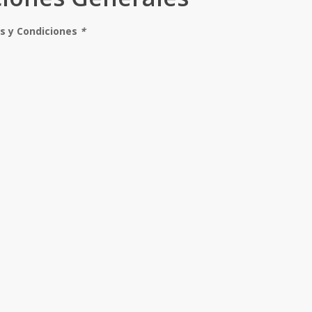
os y Condiciones
*