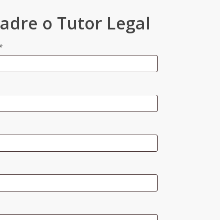
adre o Tutor Legal
*