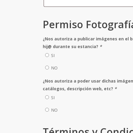
Permiso Fotografí
¿Nos autoriza a publicar imágenes en el 
hij@ durante su estancia?
*
SI
NO
¿Nos autoriza a poder usar dichas imáge
catálogos, descripción web, etc?
*
SI
NO
Términos y Condi