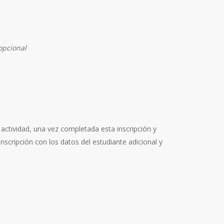
opcional
 actividad, una vez completada esta inscripción y
inscripción con los datos del estudiante adicional y