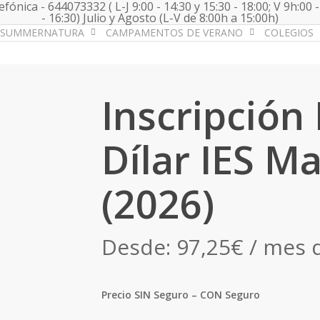
fónica - 644073332 ( L-J 9:00 - 14:30 y 15:30 - 18:00; V 9h:00 -
- 16:30) Julio y Agosto (L-V de 8:00h a 15:00h)
SUMMERNATURA
CAMPAMENTOS DE VERANO
COLEGIOS
Inscripción
Dílar IES M
(2026)
Desde:
97,25
€
/ mes 
Precio SIN Seguro – CON Seguro