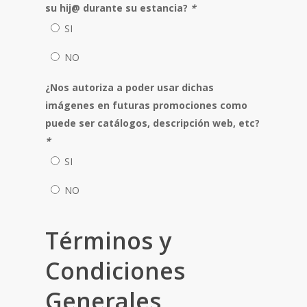
su hij@ durante su estancia?
*
SI
NO
¿Nos autoriza a poder usar dichas
imágenes en futuras promociones como
puede ser catálogos, descripción web, etc?
*
SI
NO
Términos y
Condiciones
Generales