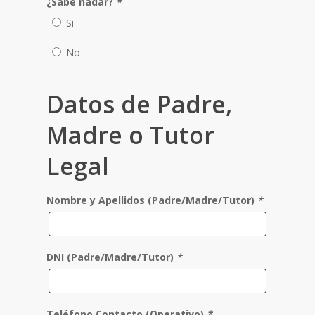
¿Sabe nadar?
*
Si
No
Datos de Padre,
Madre o Tutor
Legal
Nombre y Apellidos (Padre/Madre/Tutor)
*
DNI (Padre/Madre/Tutor)
*
Teléfono Contacto (Operativo)
*