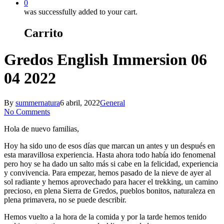
0
was successfully added to your cart.
Carrito
Gredos English Immersion 06
04 2022
By
summernatura
6 abril, 2022
General
No Comments
Hola de nuevo familias,
Hoy ha sido uno de esos días que marcan un antes y un después en
esta maravillosa experiencia. Hasta ahora todo había ido fenomenal
pero hoy se ha dado un salto más si cabe en la felicidad, experiencia
y convivencia. Para empezar, hemos pasado de la nieve de ayer al
sol radiante y hemos aprovechado para hacer el trekking, un camino
precioso, en plena Sierra de Gredos, pueblos bonitos, naturaleza en
plena primavera, no se puede describir.
Hemos vuelto a la hora de la comida y por la tarde hemos tenido