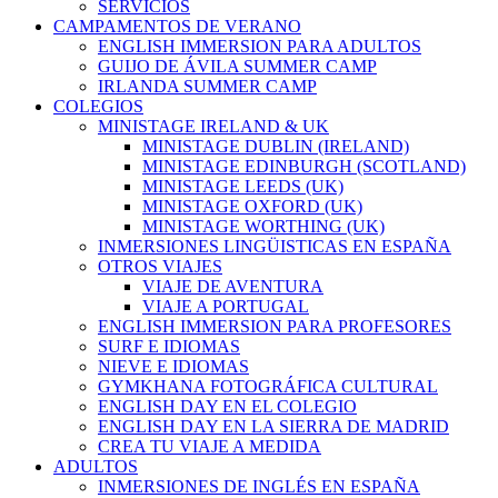
SERVICIOS
CAMPAMENTOS DE VERANO
ENGLISH IMMERSION PARA ADULTOS
GUIJO DE ÁVILA SUMMER CAMP
IRLANDA SUMMER CAMP
COLEGIOS
MINISTAGE IRELAND & UK
MINISTAGE DUBLIN (IRELAND)
MINISTAGE EDINBURGH (SCOTLAND)
MINISTAGE LEEDS (UK)
MINISTAGE OXFORD (UK)
MINISTAGE WORTHING (UK)
INMERSIONES LINGÜISTICAS EN ESPAÑA
OTROS VIAJES
VIAJE DE AVENTURA
VIAJE A PORTUGAL
ENGLISH IMMERSION PARA PROFESORES
SURF E IDIOMAS
NIEVE E IDIOMAS
GYMKHANA FOTOGRÁFICA CULTURAL
ENGLISH DAY EN EL COLEGIO
ENGLISH DAY EN LA SIERRA DE MADRID
CREA TU VIAJE A MEDIDA
ADULTOS
INMERSIONES DE INGLÉS EN ESPAÑA