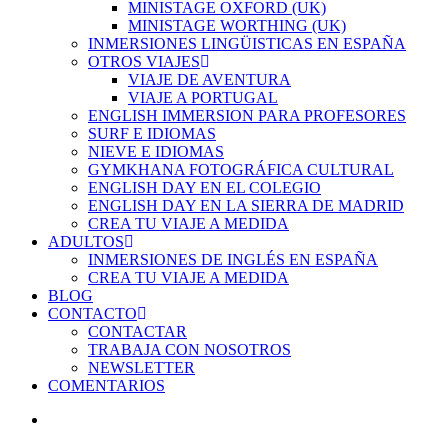
MINISTAGE OXFORD (UK)
MINISTAGE WORTHING (UK)
INMERSIONES LINGÜISTICAS EN ESPAÑA
OTROS VIAJES
VIAJE DE AVENTURA
VIAJE A PORTUGAL
ENGLISH IMMERSION PARA PROFESORES
SURF E IDIOMAS
NIEVE E IDIOMAS
GYMKHANA FOTOGRÁFICA CULTURAL
ENGLISH DAY EN EL COLEGIO
ENGLISH DAY EN LA SIERRA DE MADRID
CREA TU VIAJE A MEDIDA
ADULTOS
INMERSIONES DE INGLÉS EN ESPAÑA
CREA TU VIAJE A MEDIDA
BLOG
CONTACTO
CONTACTAR
TRABAJA CON NOSOTROS
NEWSLETTER
COMENTARIOS
account